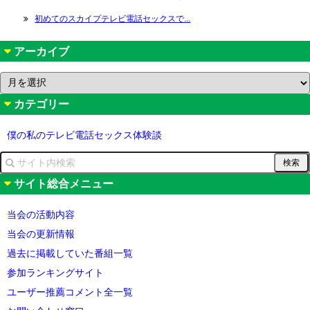
初めてのスカイプテレビ電話セックスで...
アーカイブ
ア
ー
カテゴリー
カ
イ
ブ
僕の私のテレビ電話セックス体験談
サイト総合メニュー
当会の活動内容
当会の更新情報
過去に掲載していた番組一覧
参加ランキングサイト
ユーザー推薦コメント全一覧