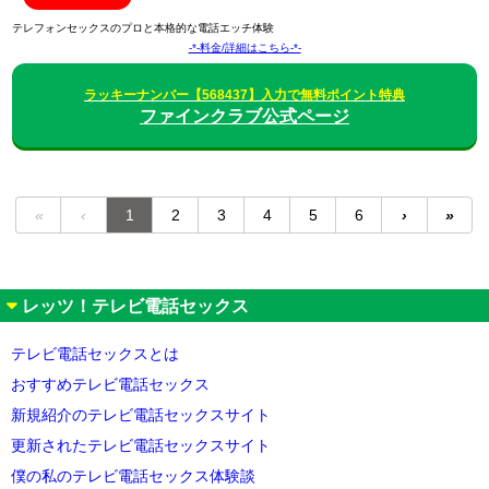
テレフォンセックスのプロと本格的な電話エッチ体験
-*-料金/詳細はこちら-*-
ラッキーナンバー【568437】入力で無料ポイント特典
ファインクラブ公式ページ
«
‹
1
2
3
4
5
6
›
»
レッツ！テレビ電話セックス
テレビ電話セックスとは
おすすめテレビ電話セックス
新規紹介のテレビ電話セックスサイト
更新されたテレビ電話セックスサイト
僕の私のテレビ電話セックス体験談