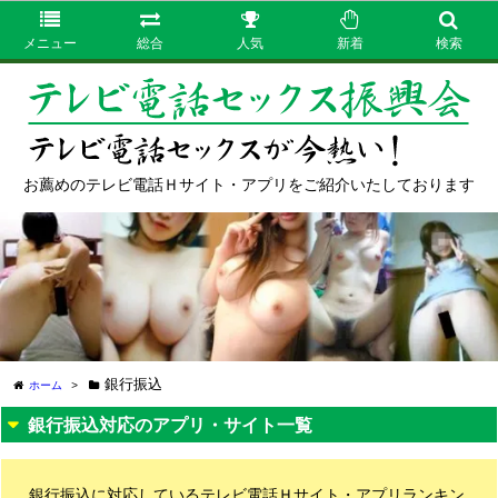
メニュー
総合
人気
新着
検索
お薦めのテレビ電話Ｈサイト・アプリをご紹介いたしております
銀行振込
ホーム
>
銀行振込対応のアプリ・サイト一覧
銀行振込に対応しているテレビ電話Ｈサイト・アプリランキン