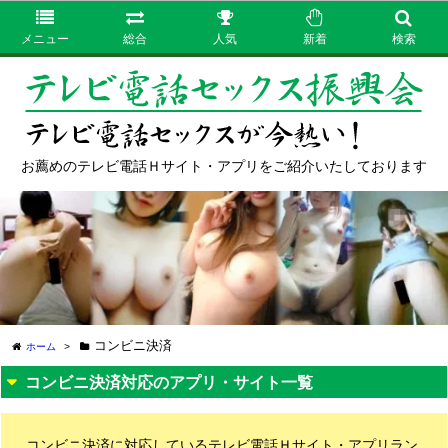
メニュー
総合
人気
新着
検索
お薦めのテレビ電話Ｈサイト・アプリをご紹介いたしております
コンビニ決済
ホーム
>
コンビニ決済対応のアプリ・サイト一覧
コンビニ決済に対応しているテレビ電話Ｈサイト・アプリラン