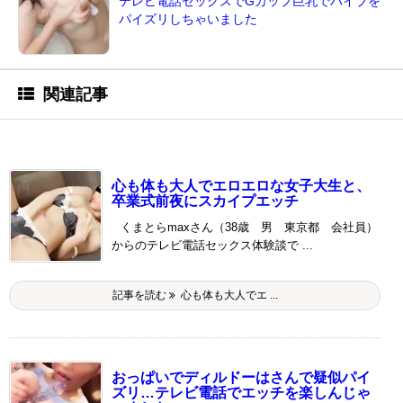
テレビ電話セックスでGカップ巨乳でバイブを
パイズリしちゃいました
関連記事
心も体も大人でエロエロな女子大生と、
卒業式前夜にスカイプエッチ
くまとらmaxさん（38歳 男 東京都 会社員）
からのテレビ電話セックス体験談で ...
記事を読む
心も体も大人でエ ...
おっぱいでディルドーはさんで疑似パイ
ズリ…テレビ電話でエッチを楽しんじゃ