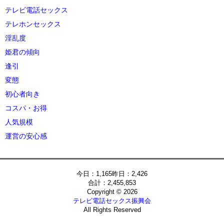
テレビ電話セックス
テレホンセックス
淫乱度
姫君の傾向
逢引
変態
初心者向き
コスパ・お得
人気規模
運営の安心感
今日：1,165昨日：2,426
合計：2,455,853
Copyright © 2026
テレビ電話セックス振興会
All Rights Reserved