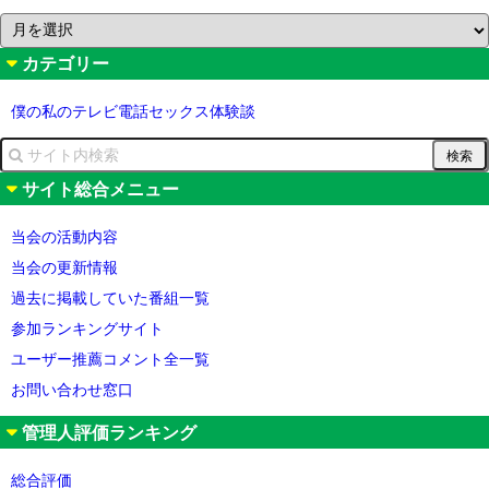
ア
ー
カテゴリー
カ
イ
ブ
僕の私のテレビ電話セックス体験談
サイト総合メニュー
当会の活動内容
当会の更新情報
過去に掲載していた番組一覧
参加ランキングサイト
ユーザー推薦コメント全一覧
お問い合わせ窓口
管理人評価ランキング
総合評価