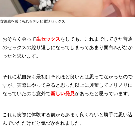
背徳感を感じられるテレビ電話セックス
おそらく会って
生セックス
をしても、これまでしてきた普通
のセックスの繰り返しになってしまってあまり面白みがなか
ったと思います。
それに私自身も最初はそれほど良いとは思ってなかったので
すが、実際にやってみると思った以上に興奮してノリノリに
なっていたのも意外で
新しい発見
があったと思っています。
これも実際に体験する前からあまり良くないと勝手に思い込
んでいただけだと気づかされました。