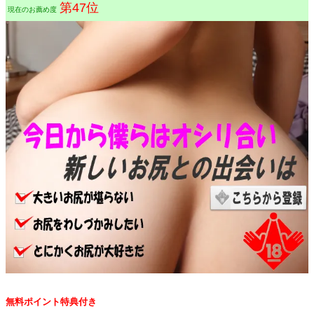
第47位
現在のお薦め度
無料ポイント特典付き