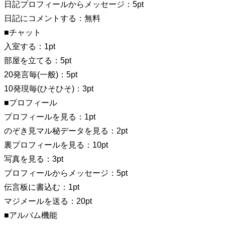
日記プロフィールからメッセージ：5pt
日記にコメントする：無料
■チャット
入室する：1pt
部屋を立てる：5pt
20発言毎(一般)：5pt
10発現毎(ひそひそ)：3pt
■プロフィール
プロフィールを見る：1pt
のぞき見マル秘データを見る：2pt
裏プロフィールを見る：10pt
写真を見る：3pt
プロフィールからメッセージ：5pt
伝言板に書込む：1pt
マジメールを送る：20pt
■アルバム機能